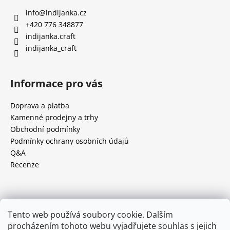
info
@
indijanka.cz
+420 776 348877
indijanka.craft
indijanka_craft
Informace pro vás
Doprava a platba
Kamenné prodejny a trhy
Obchodní podmínky
Podmínky ochrany osobních údajů
Q&A
Recenze
Facebook
Tento web používá soubory cookie. Dalším
procházením tohoto webu vyjadřujete souhlas s jejich