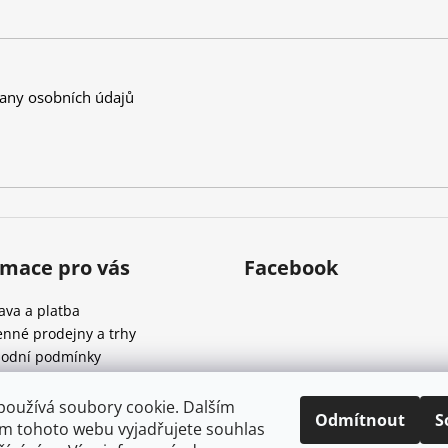
any osobních údajů
rmace pro vás
Facebook
ava a platba
nné prodejny a trhy
odní podmínky
ínky ochrany osobních údajů
používá soubory cookie. Dalším
Odmítnout
S
nze
m tohoto webu vyjadřujete souhlas