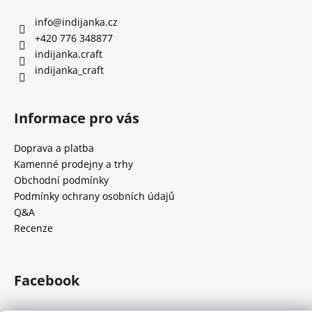
info
@
indijanka.cz
+420 776 348877
indijanka.craft
indijanka_craft
Informace pro vás
Doprava a platba
Kamenné prodejny a trhy
Obchodní podmínky
Podmínky ochrany osobních údajů
Q&A
Recenze
Facebook