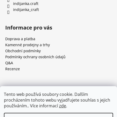
indijanka.craft
indijanka_craft
Informace pro vás
Doprava a platba
Kamenné prodejny a trhy
Obchodní podmínky
Podmínky ochrany osobních údajů
Q&A
Recenze
Facebook
Tento web používá soubory cookie. Dalším
procházením tohoto webu vyjadřujete souhlas s jejich
používáním.. Více informací
zde
.
Instagram