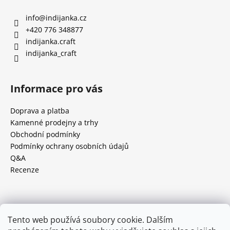
info
@
indijanka.cz
+420 776 348877
indijanka.craft
indijanka_craft
Informace pro vás
Doprava a platba
Kamenné prodejny a trhy
Obchodní podmínky
Podmínky ochrany osobních údajů
Q&A
Recenze
Facebook
Tento web používá soubory cookie. Dalším