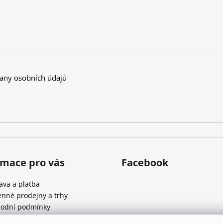
any osobních údajů
rmace pro vás
Facebook
ava a platba
nné prodejny a trhy
odní podmínky
ínky ochrany osobních údajů