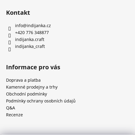
Kontakt
info
@
indijanka.cz
+420 776 348877
indijanka.craft
indijanka_craft
Informace pro vás
Doprava a platba
Kamenné prodejny a trhy
Obchodní podmínky
Podmínky ochrany osobních údajů
Q&A
Recenze